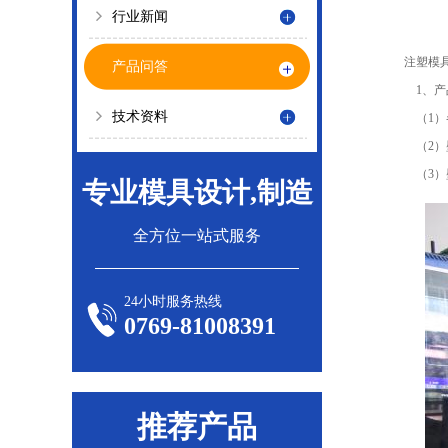
行业新闻
注塑模具
产品问答
1、产
技术资料
（1）各
（2）壁
（3）壁
专业模具设计,制造
全方位一站式服务
24小时服务热线
0769-81008391
推荐产品