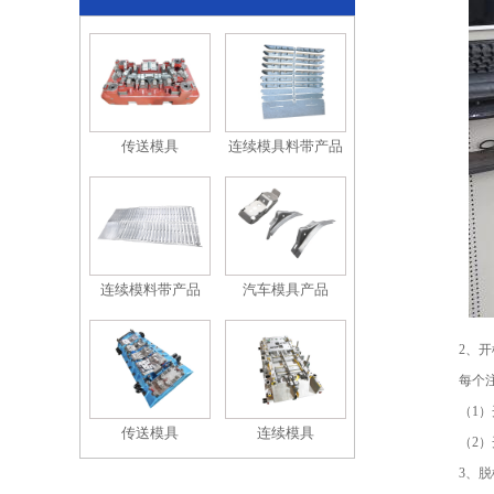
传送模具
连续模具料带产品
连续模料带产品
汽车模具产品
2、开模
每个注塑
（1）开
传送模具
连续模具
（2）开
3、脱