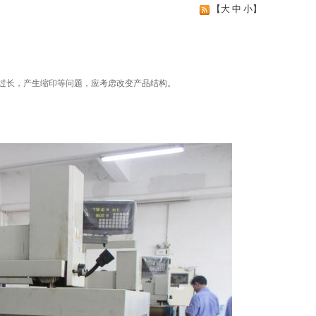
【
大
中
小
】
间过长，产生缩印等问题，应考虑改变产品结构。