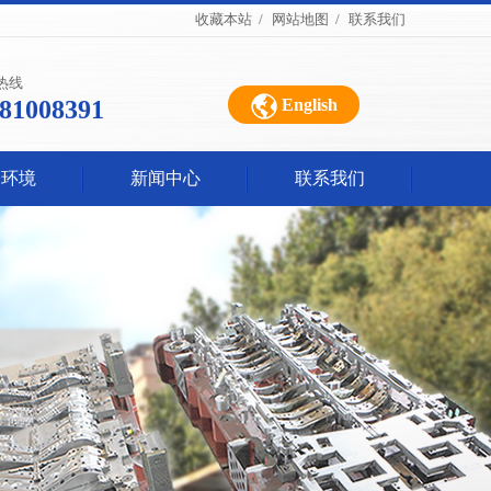
收藏本站
/
网站地图
/
联系我们
热线
-81008391
English
公环境
新闻中心
联系我们