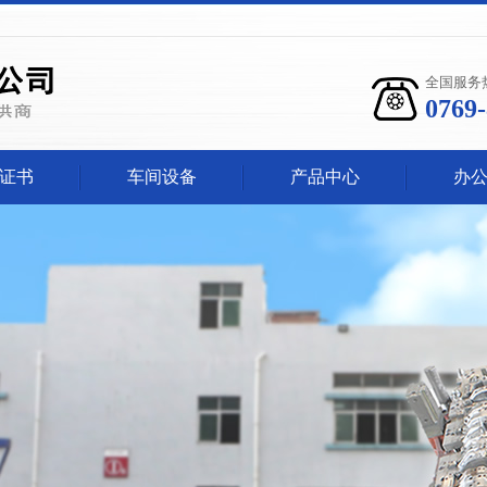
全国服务
0769
证书
车间设备
产品中心
办