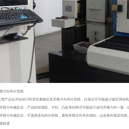
方向和分型线
产品在开始设计时首先要确定其开模方向和分型线，以保证尽可能减少抽芯滑块机
模方向确定后，产品的加强筋、卡扣、凸起等结构尽可能设计成与开模方向一致，
模方向确定后，可选择适当的分型线，避免开模方向存在倒扣，以改善外观及性能
模斜度