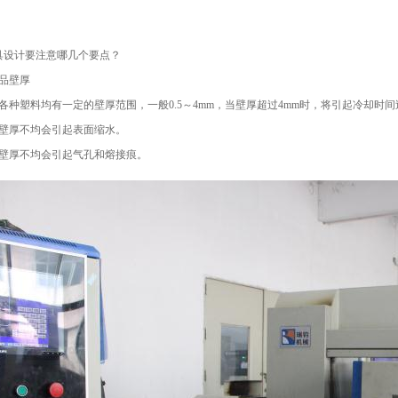
设计要注意哪几个要点？
品壁厚
种塑料均有一定的壁厚范围，一般0.5～4mm，当壁厚超过4mm时，将引起冷却时
厚不均会引起表面缩水。
厚不均会引起气孔和熔接痕。