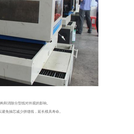
构和消除分型线对外观的影响。
以避免抽芯减少拼缝线，延长模具寿命。
。