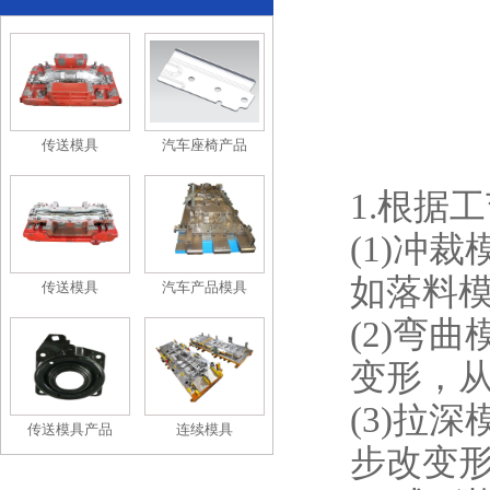
传送模具
汽车座椅产品
1.根据
(1)冲
如落料
传送模具
汽车产品模具
(2)弯
变形，
(3)拉
传送模具产品
连续模具
步改变