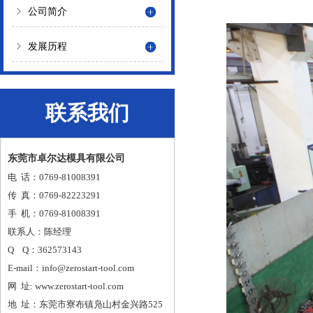
公司简介
发展历程
联系我们
东莞市卓尔达模具有限公司
电 话：0769-81008391
传 真：0769-82223291
手 机：0769-81008391
联系人：陈经理
Q Q：362573143
E-mail：info@zerostart-tool.com
网 址: www.zerostart-tool.com
地 址：东莞市寮布镇凫山村金兴路525