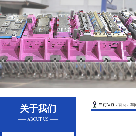
当前位置：
首页
>
车
关于我们
—— ABOUT US ——