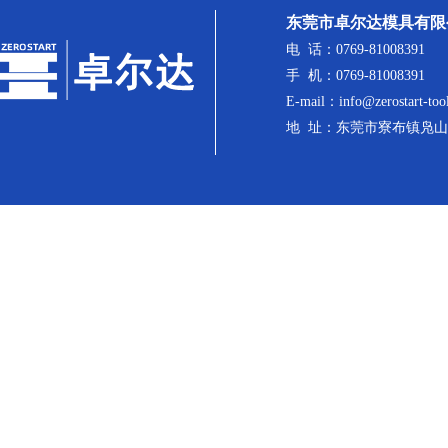
东莞市卓尔达模具有限
电 话：0769-81008391
手 机：0769-81008391
E-mail：info@zerostart-too
地 址：东莞市寮布镇凫山