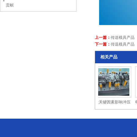
贡献
上一篇：
传送模具产品
下一篇：
传送模具产品
相关产品
谈谈双色模具是如何成
双色模具使用前、中、
四大关键因素影响冲压
电
型的？
后如何保养？
模具的失效