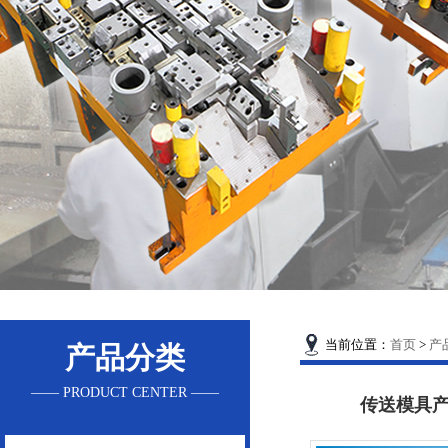
当前位置：
首页
>
产
产品分类
—— PRODUCT CENTER ——
传送模具