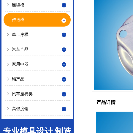
连续模
传送模
单工序模
汽车产品
家用电器
铝产品
汽车座椅类
产品详情
高强度钢
专业模具设计,制造