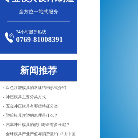
全方位一站式服务
24小时服务热线
0769-81008391
新闻推荐
双色注塑模具的常规结构形式介绍
冲压模具主要分类方式
五金冲压模具有哪些特征分类
塑胶模具注塑的原理是什么？
汽车冲压模具的使用寿命有多长呢？
全球模具产业产值与消费量约1/3由中国