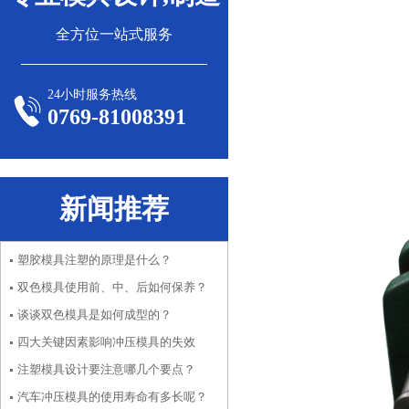
全方位一站式服务
24小时服务热线
0769-81008391
新闻推荐
塑胶模具注塑的原理是什么？
双色模具使用前、中、后如何保养？
谈谈双色模具是如何成型的？
四大关键因素影响冲压模具的失效
注塑模具设计要注意哪几个要点？
汽车冲压模具的使用寿命有多长呢？