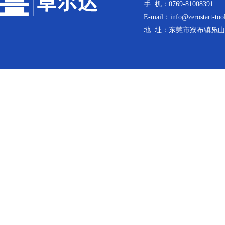
手 机：0769-81008391
E-mail：info@zerostart-too
地 址：东莞市寮布镇凫山