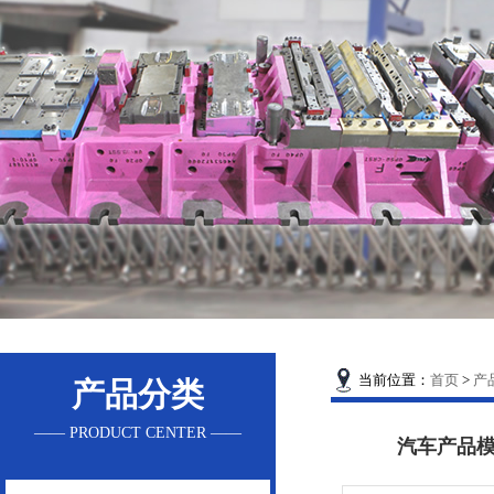
当前位置：
首页
>
产
产品分类
—— PRODUCT CENTER ——
汽车产品