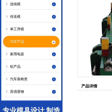
连续模
传送模
单工序模
汽车产品
家用电器
铝产品
汽车座椅类
产品详情
高强度钢
专业模具设计,制造