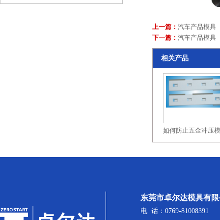
上一篇：
汽车产品模具
下一篇：
汽车产品模具
相关产品
式
汽车冲压模具在进模的
四大关键因素影响冲压
如何防止五金冲压模具
整个设计与生产过程工
模具的失效
损坏
艺
东莞市卓尔达模具有限
电 话：0769-81008391